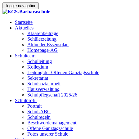
Toggle navigation
Startseite
Aktuelles
Klassenbeiträge
Schülerzeitung
Aktueller Essensplan
Homepage-AG
Schulteam
Schulleitung
Kollegium
Leitung der Offenen Ganztagsschule
Sekretariat
Schulsozialarbeit
Hausverwaltung
Schulpflegschaft 2025/26
Schulprofil
Portrait
Schul-ABC
Schulregeln
Beschwerdemanagement
Offene Ganztagsschule
Fotos unserer Schule