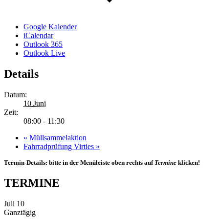
Google Kalender
iCalendar
Outlook 365
Outlook Live
Details
Datum:
10 Juni
Zeit:
08:00 - 11:30
«
Müllsammelaktion
Fahrradprüfung Virties
»
Termin-Details: bitte in der Menüleiste oben rechts auf
Termine
klicken!
TERMINE
Juli
10
Ganztägig