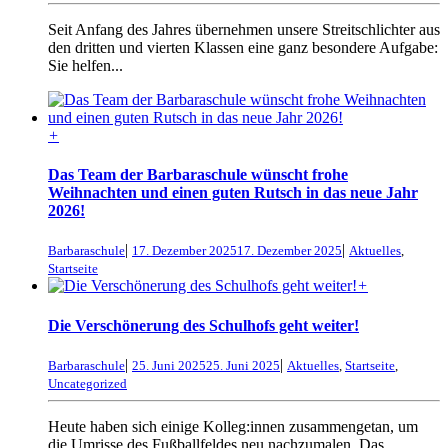
Seit Anfang des Jahres übernehmen unsere Streitschlichter aus
den dritten und vierten Klassen eine ganz besondere Aufgabe:
Sie helfen...
+
Das Team der Barbaraschule wünscht frohe
Weihnachten und einen guten Rutsch in das neue Jahr
2026!
|
|
Barbaraschule
17. Dezember 2025
17. Dezember 2025
Aktuelles
,
Startseite
+
Die Verschönerung des Schulhofs geht weiter!
|
|
Barbaraschule
25. Juni 2025
25. Juni 2025
Aktuelles
,
Startseite
,
Uncategorized
Heute haben sich einige Kolleg:innen zusammengetan, um
die Umrisse des Fußballfeldes neu nachzumalen. Das