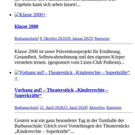
Ergebnis kann sich sehen lassen!...
+
Klasse 2000
|
|
Barbaraschule
8. Oktober 2024
30. Januar 2025
Startseite
Klasse 2000 ist unser Präventionsprojekt für Ernährung,
Gesundheit, Selbstwahrnehmung und den eigenen Körper
verstehen lernen. (gesponsert vom Lions-Club Pulheim)...
+
Vorhang auf! – Theaterstück „Kinderrechte –
Superkräfte“
|
|
Barbaraschule
21. April 2026
23. April 2026
Aktuelles
,
Startseite
Gestern war ein ganz besonderer Tag in der Turnhalle der
Barbaraschule: Gleich zwei Vorstellungen des Theaterstücks
„Kinderrechte – Superkräfte“...