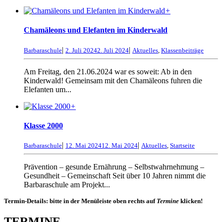
+
Chamäleons und Elefanten im Kinderwald
|
|
Barbaraschule
2. Juli 2024
2. Juli 2024
Aktuelles
,
Klassenbeiträge
Am Freitag, den 21.06.2024 war es soweit: Ab in den
Kinderwald! Gemeinsam mit den Chamäleons fuhren die
Elefanten um...
+
Klasse 2000
|
|
Barbaraschule
12. Mai 2024
12. Mai 2024
Aktuelles
,
Startseite
Prävention – gesunde Ernährung – Selbstwahrnehmung –
Gesundheit – Gemeinschaft Seit über 10 Jahren nimmt die
Barbaraschule am Projekt...
Termin-Details: bitte in der Menüleiste oben rechts auf
Termine
klicken!
TERMINE