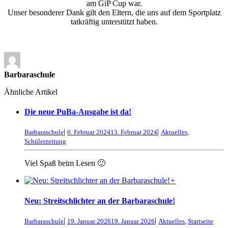
am GiP Cup war.
Unser besonderer Dank gilt den Eltern, die uns auf dem Sportplatz
tatkräftig unterstützt haben.
Barbaraschule
Ähnliche Artikel
Die neue PuBa-Ausgabe ist da!
|
|
Barbaraschule
6. Februar 2024
13. Februar 2024
Aktuelles
,
Schülerzeitung
Viel Spaß beim Lesen 🙂
+
Neu: Streitschlichter an der Barbaraschule!
|
|
Barbaraschule
19. Januar 2026
19. Januar 2026
Aktuelles
,
Startseite