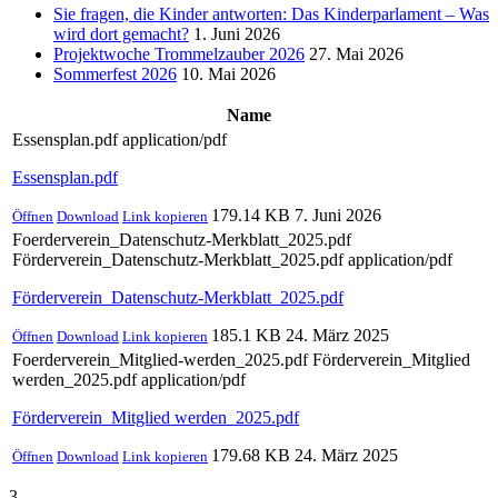
Sie fragen, die Kinder antworten: Das Kinderparlament – Was
wird dort gemacht?
1. Juni 2026
Projektwoche Trommelzauber 2026
27. Mai 2026
Sommerfest 2026
10. Mai 2026
Name
Essensplan.pdf
application/pdf
Essensplan.pdf
179.14 KB
7. Juni 2026
Öffnen
Download
Link kopieren
Foerderverein_Datenschutz-Merkblatt_2025.pdf
Förderverein_Datenschutz-Merkblatt_2025.pdf
application/pdf
Förderverein_Datenschutz-Merkblatt_2025.pdf
185.1 KB
24. März 2025
Öffnen
Download
Link kopieren
Foerderverein_Mitglied-werden_2025.pdf
Förderverein_Mitglied
werden_2025.pdf
application/pdf
Förderverein_Mitglied werden_2025.pdf
179.68 KB
24. März 2025
Öffnen
Download
Link kopieren
3