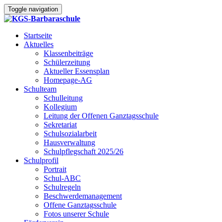
Toggle navigation
Startseite
Aktuelles
Klassenbeiträge
Schülerzeitung
Aktueller Essensplan
Homepage-AG
Schulteam
Schulleitung
Kollegium
Leitung der Offenen Ganztagsschule
Sekretariat
Schulsozialarbeit
Hausverwaltung
Schulpflegschaft 2025/26
Schulprofil
Portrait
Schul-ABC
Schulregeln
Beschwerdemanagement
Offene Ganztagsschule
Fotos unserer Schule