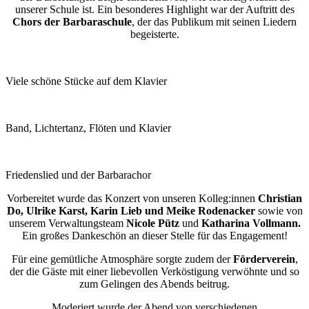
unserer Schule ist. Ein besonderes Highlight war der Auftritt des
Chors der Barbaraschule
, der das Publikum mit seinen Liedern
begeisterte.
Viele schöne Stücke auf dem Klavier
Band, Lichtertanz, Flöten und Klavier
Friedenslied und der Barbarachor
Vorbereitet wurde das Konzert von unseren Kolleg:innen
Christian
Do, Ulrike Karst, Karin Lieb und Meike Rodenacker
sowie von
unserem Verwaltungsteam
Nicole Pütz
und
Katharina Vollmann.
Ein großes Dankeschön an dieser Stelle für das Engagement!
Für eine gemütliche Atmosphäre sorgte zudem der
Förderverein
,
der die Gäste mit einer liebevollen Verköstigung verwöhnte und so
zum Gelingen des Abends beitrug.
Moderiert wurde der Abend von verschiedenen