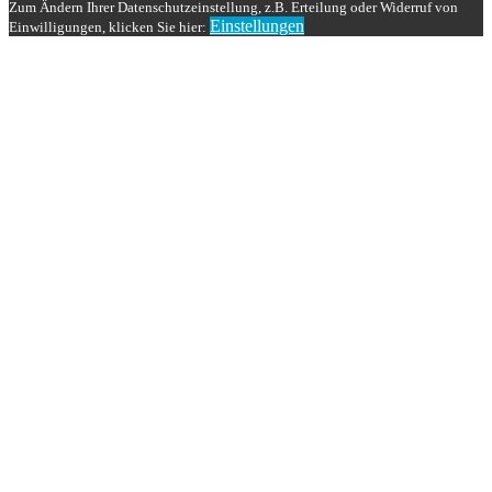
Zum Ändern Ihrer Datenschutzeinstellung, z.B. Erteilung oder Widerruf von
Einstellungen
Einwilligungen, klicken Sie hier: