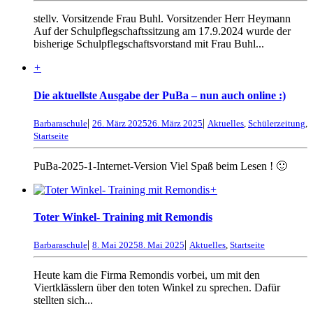
stellv. Vorsitzende Frau Buhl. Vorsitzender Herr Heymann
Auf der Schulpflegschaftssitzung am 17.9.2024 wurde der
bisherige Schulpflegschaftsvorstand mit Frau Buhl...
+
Die aktuellste Ausgabe der PuBa – nun auch online :)
|
|
Barbaraschule
26. März 2025
26. März 2025
Aktuelles
,
Schülerzeitung
,
Startseite
PuBa-2025-1-Internet-Version Viel Spaß beim Lesen ! 🙂
+
Toter Winkel- Training mit Remondis
|
|
Barbaraschule
8. Mai 2025
8. Mai 2025
Aktuelles
,
Startseite
Heute kam die Firma Remondis vorbei, um mit den
Viertklässlern über den toten Winkel zu sprechen. Dafür
stellten sich...