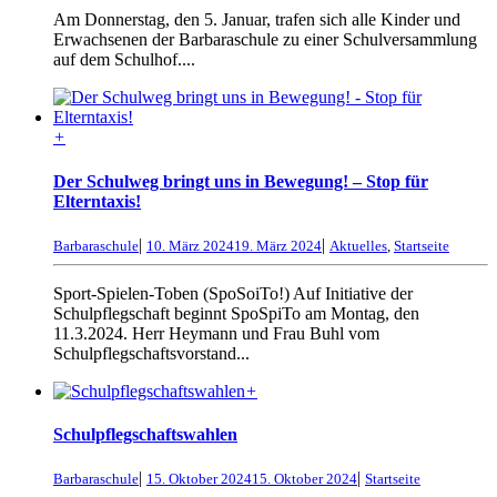
Am Donnerstag, den 5. Januar, trafen sich alle Kinder und
Erwachsenen der Barbaraschule zu einer Schulversammlung
auf dem Schulhof....
+
Der Schulweg bringt uns in Bewegung! – Stop für
Elterntaxis!
|
|
Barbaraschule
10. März 2024
19. März 2024
Aktuelles
,
Startseite
Sport-Spielen-Toben (SpoSoiTo!) Auf Initiative der
Schulpflegschaft beginnt SpoSpiTo am Montag, den
11.3.2024. Herr Heymann und Frau Buhl vom
Schulpflegschaftsvorstand...
+
Schulpflegschaftswahlen
|
|
Barbaraschule
15. Oktober 2024
15. Oktober 2024
Startseite