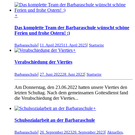
+
Das komplette Team der Barbaraschule wünscht schöne
Ferien und frohe Ostern! :)
|
|
Barbaraschule
11. April 2025
11. April 2025
Startseite
+
Verabschiedung der Vierties
|
|
Barbaraschule
27. Juni 2022
28. Juni 2022
Startseite
Am Donnerstag, den 23.06.2022 hatten unsere Vierties den
letzten Schultag. Nach dem gemeinsamen Gottesdienst fand
die Verabschiedung der Vierties...
+
Schulsozialarbeit an der Barbaraschule
|
|
Barbaraschule
26. September 2023
26. September 2023
Aktuelles
,