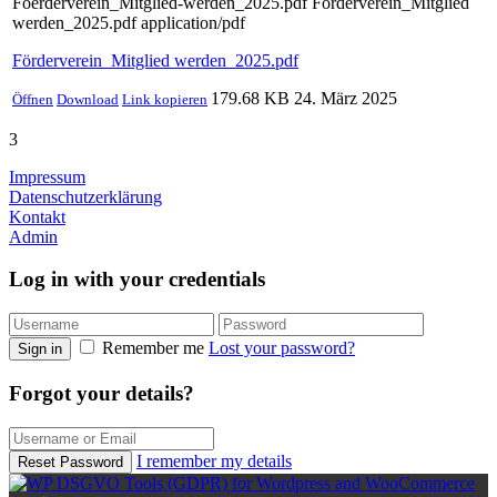
Foerderverein_Mitglied-werden_2025.pdf
Förderverein_Mitglied
werden_2025.pdf
application/pdf
Förderverein_Mitglied werden_2025.pdf
179.68 KB
24. März 2025
Öffnen
Download
Link kopieren
3
Impressum
Datenschutzerklärung
Kontakt
Admin
Log in with your credentials
Remember me
Lost your password?
Sign in
Forgot your details?
I remember my details
Reset Password