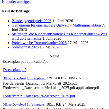
Kalender anzeigen
Neueste Beiträge
Bundesjugendspiele 2026
11. Juni 2026
Gemeinsam für eine saubere Umwelt – Müllsammelaktion
7.
Juni 2026
Sie fragen, die Kinder antworten: Das Kinderparlament – Was
wird dort gemacht?
1. Juni 2026
Projektwoche Trommelzauber 2026
27. Mai 2026
Sommerfest 2026
10. Mai 2026
Name
Essensplan.pdf
application/pdf
Essensplan.pdf
179.14 KB
7. Juni 2026
Öffnen
Download
Link kopieren
Foerderverein_Datenschutz-Merkblatt_2025.pdf
Förderverein_Datenschutz-Merkblatt_2025.pdf
application/pdf
Förderverein_Datenschutz-Merkblatt_2025.pdf
185.1 KB
24. März 2025
Öffnen
Download
Link kopieren