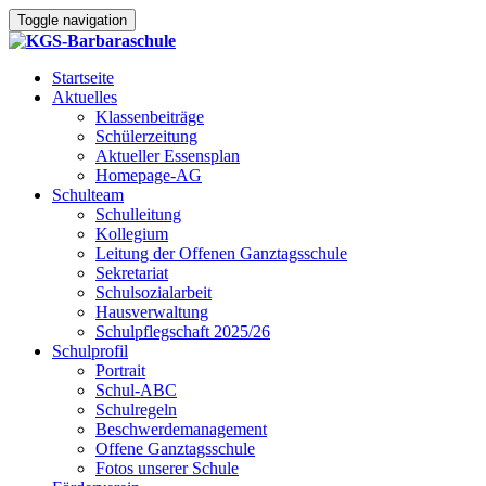
Toggle navigation
Startseite
Aktuelles
Klassenbeiträge
Schülerzeitung
Aktueller Essensplan
Homepage-AG
Schulteam
Schulleitung
Kollegium
Leitung der Offenen Ganztagsschule
Sekretariat
Schulsozialarbeit
Hausverwaltung
Schulpflegschaft 2025/26
Schulprofil
Portrait
Schul-ABC
Schulregeln
Beschwerdemanagement
Offene Ganztagsschule
Fotos unserer Schule