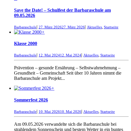
Save the Date! – Schulfest der Barbaraschule am
09.05.2026
|
|
Barbaraschule
27. März 2026
27. März 2026
Aktuelles
,
Startseite
+
Klasse 2000
|
|
Barbaraschule
12. Mai 2024
12. Mai 2024
Aktuelles
,
Startseite
Prävention – gesunde Ernährung – Selbstwahrnehmung –
Gesundheit – Gemeinschaft Seit über 10 Jahren nimmt die
Barbaraschule am Projekt...
+
Sommerfest 2026
|
|
Barbaraschule
10. Mai 2026
10. Mai 2026
Aktuelles
,
Startseite
Am 09.05.2026 verwandelte sich die Barbaraschule bei
strahlendem Sonnenschein und bestem Wetter in ein buntes