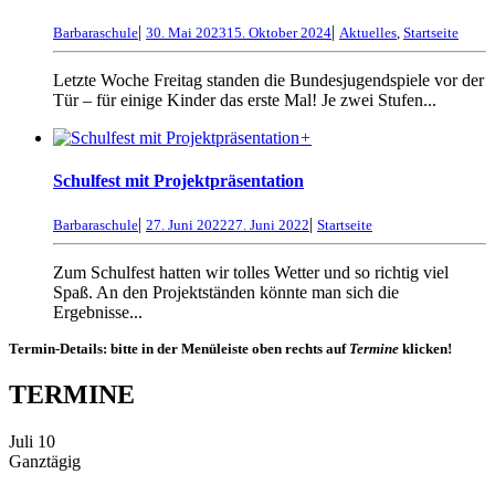
|
|
Barbaraschule
30. Mai 2023
15. Oktober 2024
Aktuelles
,
Startseite
Letzte Woche Freitag standen die Bundesjugendspiele vor der
Tür – für einige Kinder das erste Mal! Je zwei Stufen...
+
Schulfest mit Projektpräsentation
|
|
Barbaraschule
27. Juni 2022
27. Juni 2022
Startseite
Zum Schulfest hatten wir tolles Wetter und so richtig viel
Spaß. An den Projektständen könnte man sich die
Ergebnisse...
Termin-Details: bitte in der Menüleiste oben rechts auf
Termine
klicken!
TERMINE
Juli
10
Ganztägig