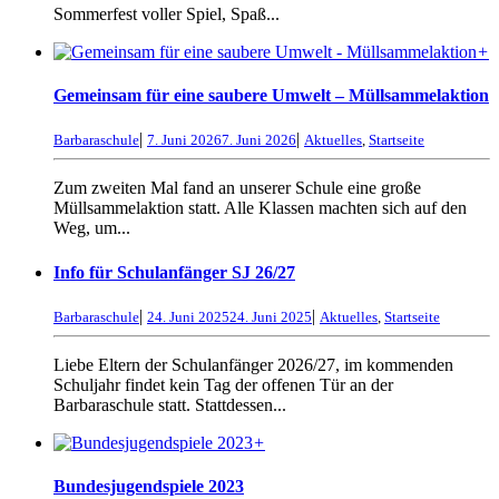
Sommerfest voller Spiel, Spaß...
+
Gemeinsam für eine saubere Umwelt – Müllsammelaktion
|
|
Barbaraschule
7. Juni 2026
7. Juni 2026
Aktuelles
,
Startseite
Zum zweiten Mal fand an unserer Schule eine große
Müllsammelaktion statt. Alle Klassen machten sich auf den
Weg, um...
Info für Schulanfänger SJ 26/27
|
|
Barbaraschule
24. Juni 2025
24. Juni 2025
Aktuelles
,
Startseite
Liebe Eltern der Schulanfänger 2026/27, im kommenden
Schuljahr findet kein Tag der offenen Tür an der
Barbaraschule statt. Stattdessen...
+
Bundesjugendspiele 2023