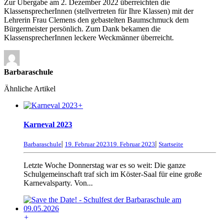
Zur Übergabe am 2. Dezember 2022 überreichten die
KlassensprecherInnen (stellvertreten für Ihre Klassen) mit der
Lehrerin Frau Clemens den gebastelten Baumschmuck dem
Bürgermeister persönlich. Zum Dank bekamen die
KlassensprecherInnen leckere Weckmänner überreicht.
Barbaraschule
Ähnliche Artikel
+
Karneval 2023
|
|
Barbaraschule
19. Februar 2023
19. Februar 2023
Startseite
Letzte Woche Donnerstag war es so weit: Die ganze
Schulgemeinschaft traf sich im Köster-Saal für eine große
Karnevalsparty. Von...
+