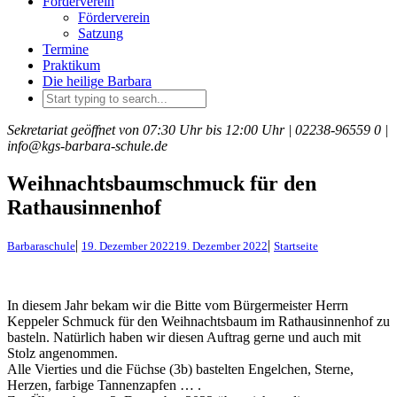
Förderverein
Förderverein
Satzung
Termine
Praktikum
Die heilige Barbara
Sekretariat geöffnet von 07:30 Uhr bis 12:00 Uhr |
02238-96559 0 |
info@kgs-barbara-schule.de
Weihnachtsbaumschmuck für den
Rathausinnenhof
|
|
Barbaraschule
19. Dezember 2022
19. Dezember 2022
Startseite
In diesem Jahr bekam wir die Bitte vom Bürgermeister Herrn
Keppeler Schmuck für den Weihnachtsbaum im Rathausinnenhof zu
basteln. Natürlich haben wir diesen Auftrag gerne und auch mit
Stolz angenommen.
Alle Vierties und die Füchse (3b) bastelten Engelchen, Sterne,
Herzen, farbige Tannenzapfen … .