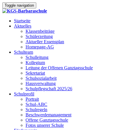
Toggle navigation
Startseite
Aktuelles
Klassenbeiträge
Schülerzeitung
Aktueller Essensplan
Homepage-AG
Schulteam
Schulleitung
Kollegium
Leitung der Offenen Ganztagsschule
Sekretariat
Schulsozialarbeit
Hausverwaltung
Schulpflegschaft 2025/26
Schulprofil
Portrait
Schul-ABC
Schulregeln
Beschwerdemanagement
Offene Ganztagsschule
Fotos unserer Schule